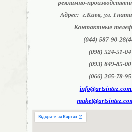
рекламно-производствен
Адрес: г.Киев, ул. Гнат
Контактные телеф
(044) 587-90-28(4
(098) 524-51-04
(093) 849-85-00
(066) 265-78-95
info@artsintez.com
maket@artsintez.co