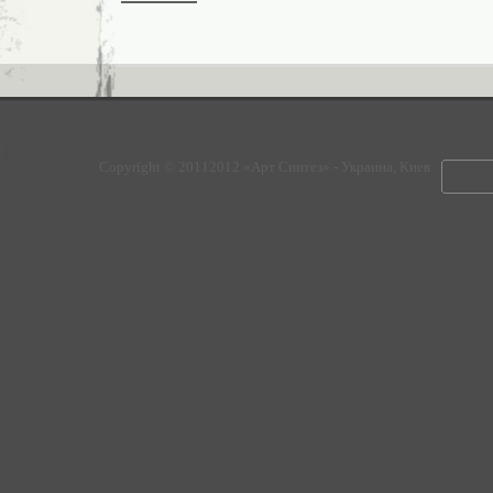
Copyright © 20112012 «Арт Синтез» - Украина, Киев