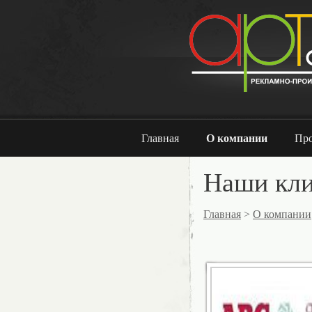
Главная
О компании
Про
Наши кл
Главная
>
О компании