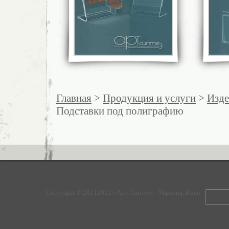
Главная
>
Продукция и услуги
>
Изде
Подставки под полиграфию
Copyright © 20112012 «Арт Синтез» - Украина, Киев