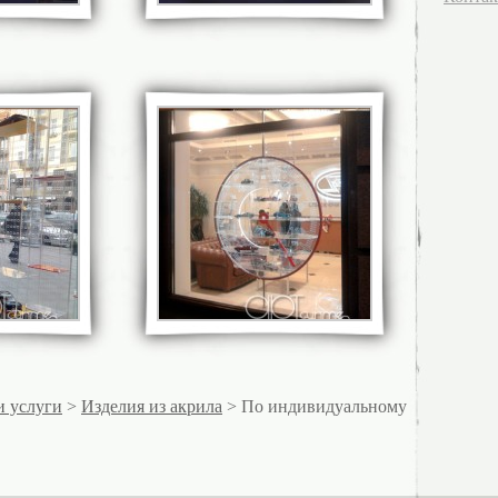
и услуги
>
Изделия из акрила
> По индивидуальному