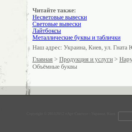
Читайте также:
Несветовые вывески
Световые вывески
Лайтбоксы
Металлические буквы и таблички
Наш адрес: Украина, Киев, ул. Гната
Главная
>
Продукция и услуги
>
Нару
Объёмные буквы
Copyright © 20112012 «Арт Синтез» - Украина, Киев