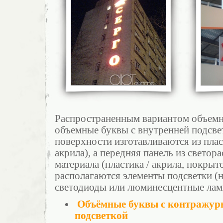
Распространенным вариантом объемн
объемные буквы с внутренней подсве
поверхности изготавливаются из пла
акрила), а передняя панель из свето
материала (пластика / акрила, покрыт
располагаются элементы подсветки (
светодиоды или люминесцентные лам
Объёмные буквы с контражурн
подсветкой