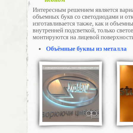
Интересным решением является вариа
объемных букв со светодиодами и от
изготавливается также, как и объемны
внутренней подсветкой, только свето
монтируются на лицевой поверхност
Объёмные буквы из металла