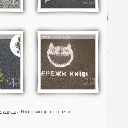
и услуги
> Изготовление трафаретов