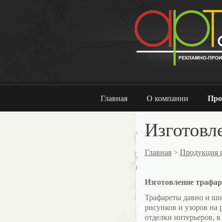
Главная
О компании
Про
Изготовл
Главная
>
Продукция 
Изготовление трафар
Трафареты давно и ши
рисунков и узоров на
отделки интерьеров, в